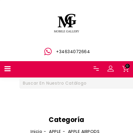
+34634072664
0
Categoría
Inicio
APPLE
APPLE AIRPODS